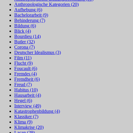
Anthropologische Kategorien
(20)
Aufhebung
(6)
Bachelorarbeit
(9)
Behinderung
(7)
Bildung
(6)
Blick
(4)
Bourdieu
(14)
Butler
(32)
Corona
(7)
Deutscher Idealismus
(3)
Film
(11)
Flucht
(9)
Foucault
(6)
Fremdes
(4)
Fremdheit
(6)
Freud
(7)
Habitus
(10)
Hausarbeit
(4)
Hegel
(6)
Interview
(49)
Katastrophenbildung
(4)
Klassiker
(7)
Klima
(9)
Klimakrise
(20)
Lacan
(29)